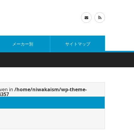
メーカー別
サイトマップ
iven in
/home/niwakaism/wp-theme-
4357