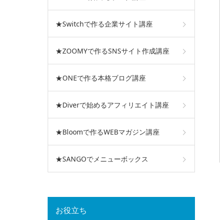
★Switchで作る企業サイト講座
★ZOOMYで作るSNSサイト作成講座
★ONEで作る本格ブログ講座
★Diverで始めるアフィリエイト講座
★Bloomで作るWEBマガジン講座
★SANGOでメニューボックス
お役立ち