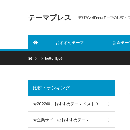
テーマプレス
有料WordPressテーマの比較
おすすめテーマ
新着テー
ホーム
ホーム
butterfly06
比較・ランキング
★2022年、おすすめテーマベスト３！
★企業サイトのおすすめテーマ