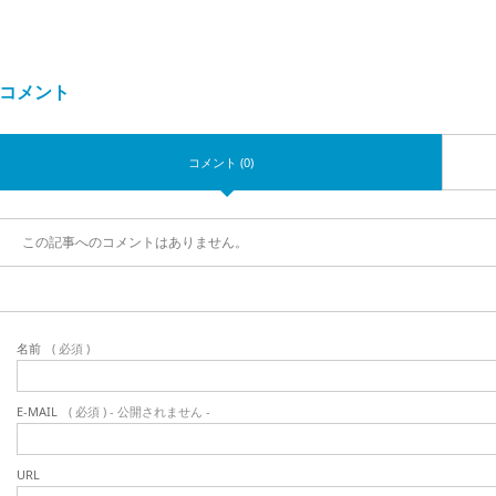
コメント
コメント (0)
この記事へのコメントはありません。
名前
( 必須 )
E-MAIL
( 必須 ) - 公開されません -
URL