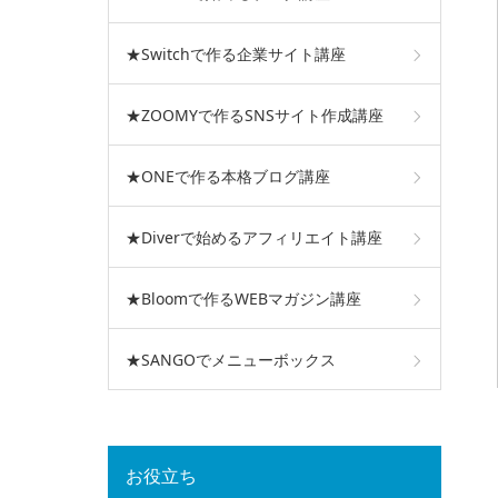
★Switchで作る企業サイト講座
★ZOOMYで作るSNSサイト作成講座
★ONEで作る本格ブログ講座
★Diverで始めるアフィリエイト講座
★Bloomで作るWEBマガジン講座
★SANGOでメニューボックス
お役立ち