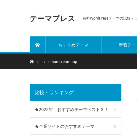
テーマプレス
有料WordPressテーマの比較
おすすめテーマ
新着テー
ホーム
ホーム
lemon-cream-top
比較・ランキング
★2022年、おすすめテーマベスト３！
★企業サイトのおすすめテーマ