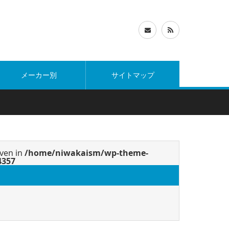
メーカー別
サイトマップ
iven in
/home/niwakaism/wp-theme-
4357