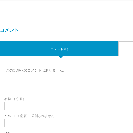
コメント
コメント (0)
この記事へのコメントはありません。
名前
( 必須 )
E-MAIL
( 必須 ) - 公開されません -
URL