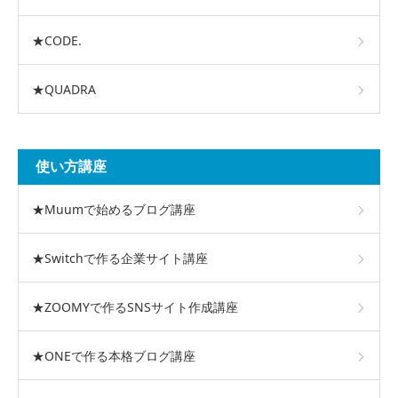
★CODE.
★QUADRA
使い方講座
★Muumで始めるブログ講座
★Switchで作る企業サイト講座
★ZOOMYで作るSNSサイト作成講座
★ONEで作る本格ブログ講座