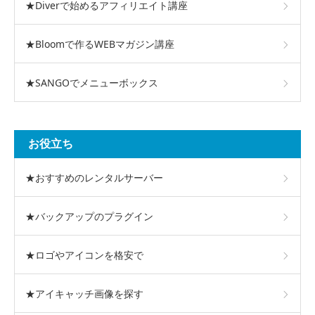
★Diverで始めるアフィリエイト講座
★Bloomで作るWEBマガジン講座
★SANGOでメニューボックス
お役立ち
★おすすめのレンタルサーバー
★バックアップのプラグイン
★ロゴやアイコンを格安で
★アイキャッチ画像を探す