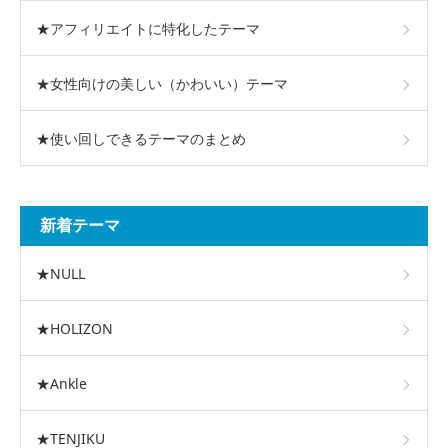
★アフィリエイトに特化したテーマ
★女性向けの美しい（かわいい）テーマ
★使い回しできるテーマのまとめ
新着テーマ
★NULL
★HOLIZON
★Ankle
★TENJIKU