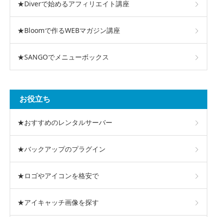
★Diverで始めるアフィリエイト講座
★Bloomで作るWEBマガジン講座
★SANGOでメニューボックス
お役立ち
★おすすめのレンタルサーバー
★バックアップのプラグイン
★ロゴやアイコンを格安で
★アイキャッチ画像を探す