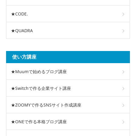
★CODE.
★QUADRA
使い方講座
★Muumで始めるブログ講座
★Switchで作る企業サイト講座
★ZOOMYで作るSNSサイト作成講座
★ONEで作る本格ブログ講座