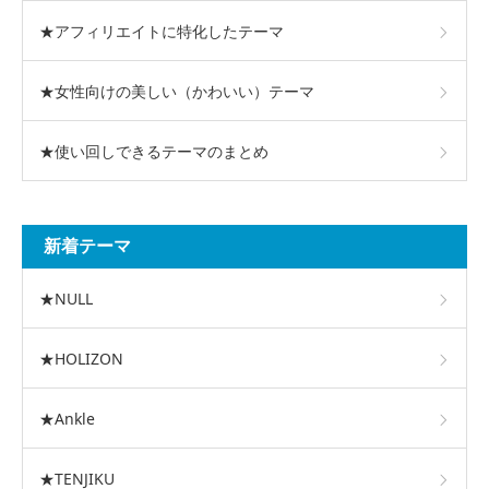
★アフィリエイトに特化したテーマ
★女性向けの美しい（かわいい）テーマ
★使い回しできるテーマのまとめ
新着テーマ
★NULL
★HOLIZON
★Ankle
★TENJIKU