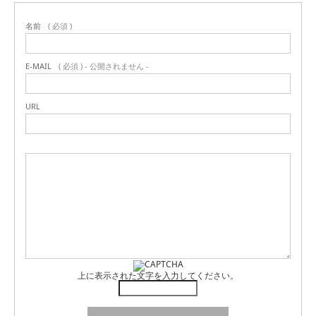
名前
( 必須 )
E-MAIL
( 必須 ) - 公開されません -
URL
上に表示された文字を入力してください。