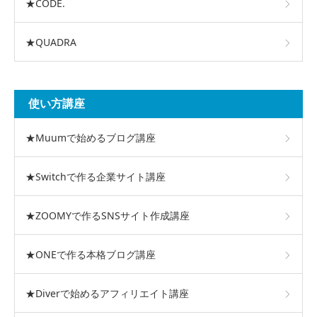
★CODE.
★QUADRA
使い方講座
★Muumで始めるブログ講座
★Switchで作る企業サイト講座
★ZOOMYで作るSNSサイト作成講座
★ONEで作る本格ブログ講座
★Diverで始めるアフィリエイト講座