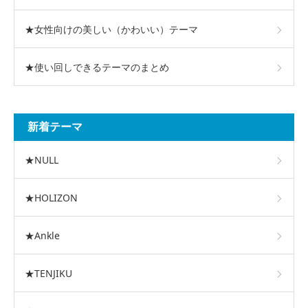
★女性向けの美しい（かわいい）テーマ
★使い回しできるテーマのまとめ
新着テーマ
★NULL
★HOLIZON
★Ankle
★TENJIKU