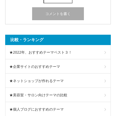
比較・ランキング
★2022年、おすすめテーマベスト３！
★企業サイトのおすすめテーマ
★ネットショップが作れるテーマ
★美容室・サロン向けテーマの比較
★個人ブログにおすすめのテーマ