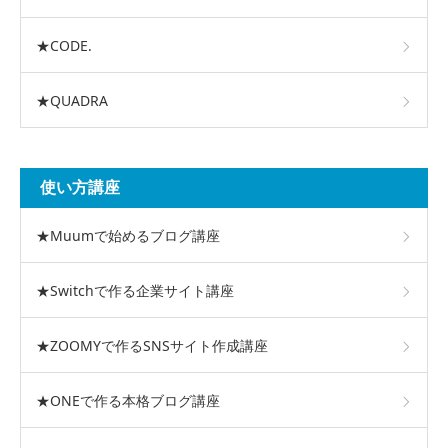
★CODE.
★QUADRA
使い方講座
★Muumで始めるブログ講座
★Switchで作る企業サイト講座
★ZOOMYで作るSNSサイト作成講座
★ONEで作る本格ブログ講座