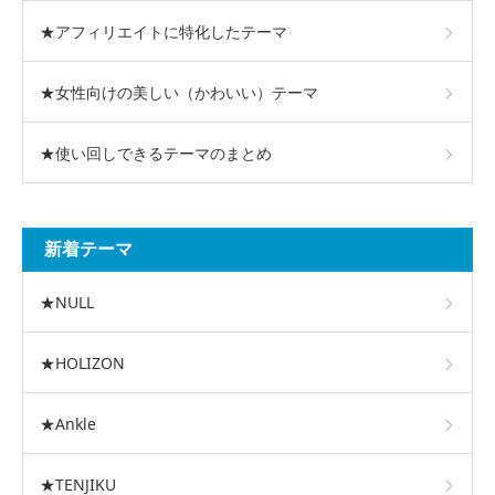
★アフィリエイトに特化したテーマ
★女性向けの美しい（かわいい）テーマ
★使い回しできるテーマのまとめ
新着テーマ
★NULL
★HOLIZON
★Ankle
★TENJIKU