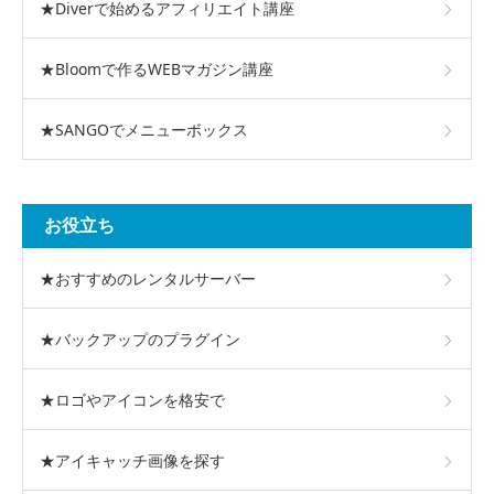
★Diverで始めるアフィリエイト講座
★Bloomで作るWEBマガジン講座
★SANGOでメニューボックス
お役立ち
★おすすめのレンタルサーバー
★バックアップのプラグイン
★ロゴやアイコンを格安で
★アイキャッチ画像を探す