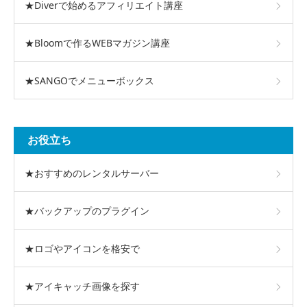
★Diverで始めるアフィリエイト講座
★Bloomで作るWEBマガジン講座
★SANGOでメニューボックス
お役立ち
★おすすめのレンタルサーバー
★バックアップのプラグイン
★ロゴやアイコンを格安で
★アイキャッチ画像を探す