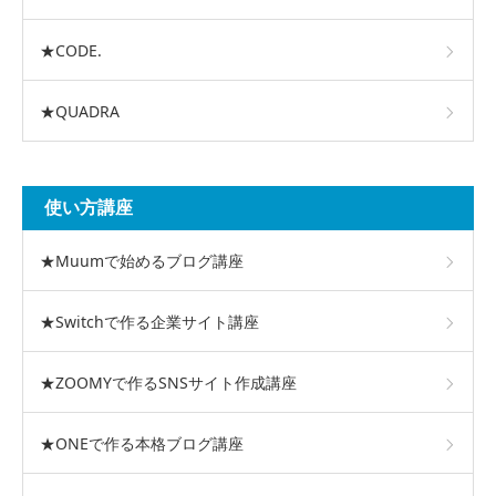
★CODE.
★QUADRA
使い方講座
★Muumで始めるブログ講座
★Switchで作る企業サイト講座
★ZOOMYで作るSNSサイト作成講座
★ONEで作る本格ブログ講座