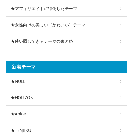
★アフィリエイトに特化したテーマ
★女性向けの美しい（かわいい）テーマ
★使い回しできるテーマのまとめ
新着テーマ
★NULL
★HOLIZON
★Ankle
★TENJIKU