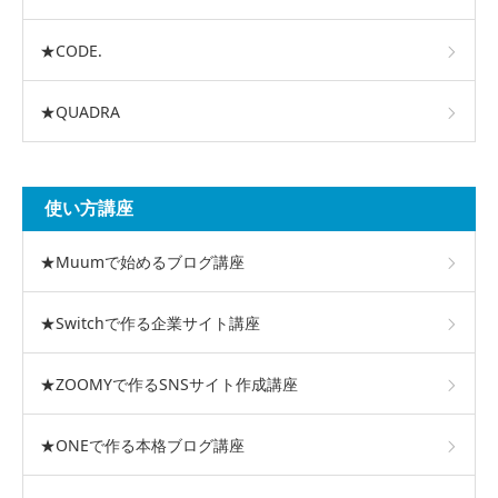
★CODE.
★QUADRA
使い方講座
★Muumで始めるブログ講座
★Switchで作る企業サイト講座
★ZOOMYで作るSNSサイト作成講座
★ONEで作る本格ブログ講座