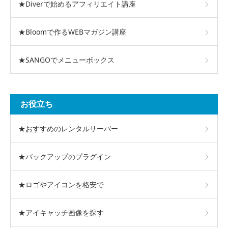
★Diverで始めるアフィリエイト講座
★Bloomで作るWEBマガジン講座
★SANGOでメニューボックス
お役立ち
★おすすめのレンタルサーバー
★バックアップのプラグイン
★ロゴやアイコンを格安で
★アイキャッチ画像を探す