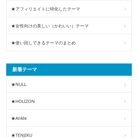
★アフィリエイトに特化したテーマ
★女性向けの美しい（かわいい）テーマ
★使い回しできるテーマのまとめ
新着テーマ
★NULL
★HOLIZON
★Ankle
★TENJIKU