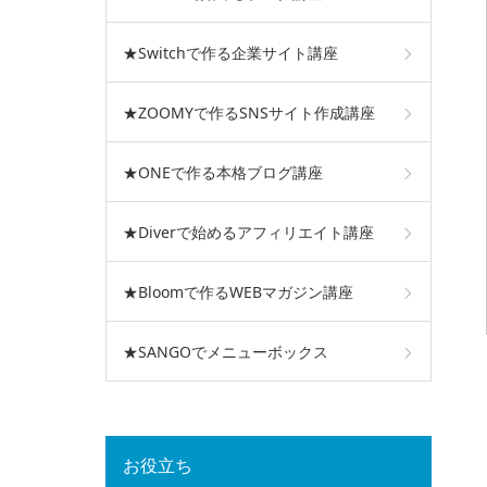
★Switchで作る企業サイト講座
★ZOOMYで作るSNSサイト作成講座
★ONEで作る本格ブログ講座
★Diverで始めるアフィリエイト講座
★Bloomで作るWEBマガジン講座
★SANGOでメニューボックス
お役立ち