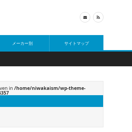
メーカー別
サイトマップ
iven in
/home/niwakaism/wp-theme-
4357