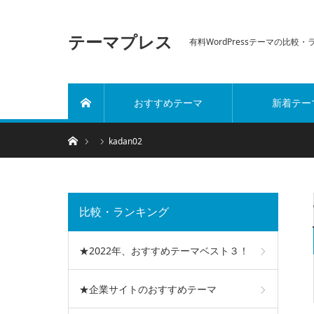
テーマプレス
有料WordPressテーマの比較
おすすめテーマ
新着テー
ホーム
ホーム
kadan02
比較・ランキング
★2022年、おすすめテーマベスト３！
★企業サイトのおすすめテーマ