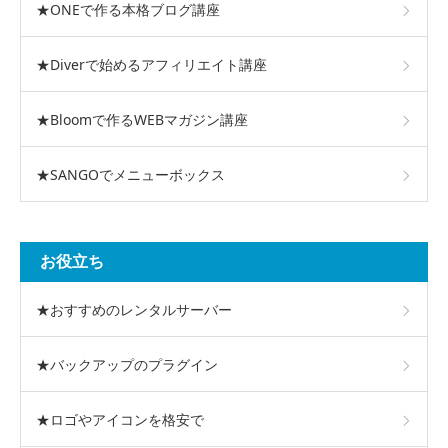
★ONEで作る本格ブログ講座
★Diverで始めるアフィリエイト講座
★Bloomで作るWEBマガジン講座
★SANGOでメニューボックス
お役立ち
★おすすめのレンタルサーバー
★バックアップのプラグイン
★ロゴやアイコンを格安で