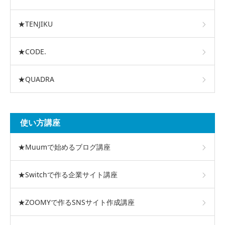
★TENJIKU
★CODE.
★QUADRA
使い方講座
★Muumで始めるブログ講座
★Switchで作る企業サイト講座
★ZOOMYで作るSNSサイト作成講座