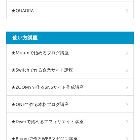
★QUADRA
使い方講座
★Muumで始めるブログ講座
★Switchで作る企業サイト講座
★ZOOMYで作るSNSサイト作成講座
★ONEで作る本格ブログ講座
★Diverで始めるアフィリエイト講座
★Bloomで作るWEBマガジン講座