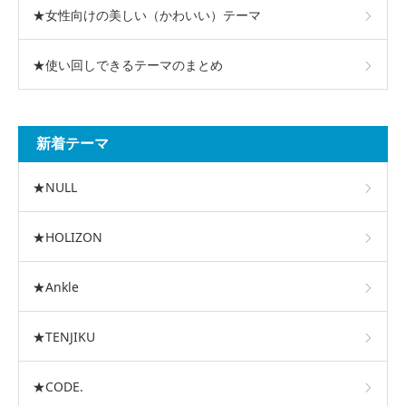
★女性向けの美しい（かわいい）テーマ
★使い回しできるテーマのまとめ
新着テーマ
★NULL
★HOLIZON
★Ankle
★TENJIKU
★CODE.