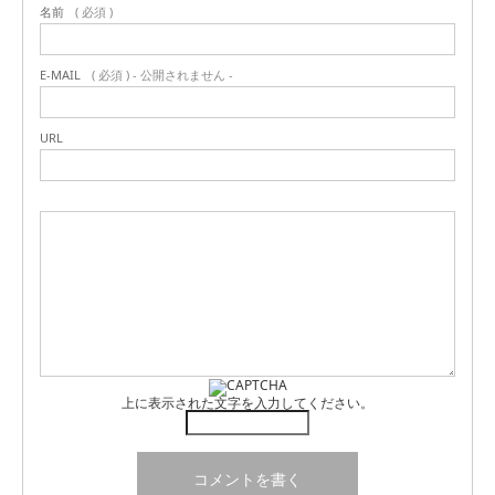
名前
( 必須 )
E-MAIL
( 必須 ) - 公開されません -
URL
上に表示された文字を入力してください。