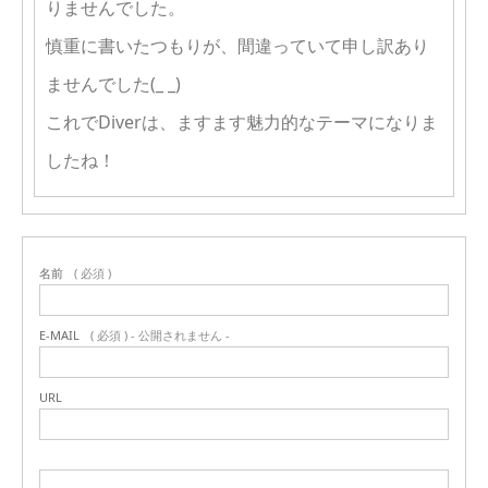
りませんでした。
慎重に書いたつもりが、間違っていて申し訳あり
ませんでした(_ _)
これでDiverは、ますます魅力的なテーマになりま
したね！
名前
( 必須 )
E-MAIL
( 必須 ) - 公開されません -
URL