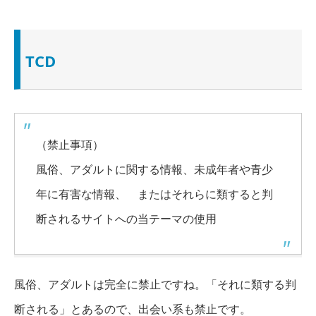
TCD
（禁止事項）
風俗、アダルトに関する情報、未成年者や青少
年に有害な情報、 またはそれらに類すると判
断されるサイトへの当テーマの使用
風俗、アダルトは完全に禁止
ですね。「それに類する判
断される」とあるので、
出会い系も禁止
です。