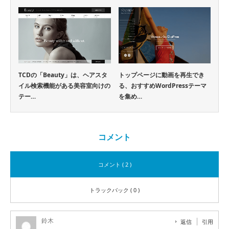
TCDの「Beauty」は、ヘアスタ
トップページに動画を再生でき
イル検索機能がある美容室向けの
る、おすすめWordPressテーマ
テー…
を集め…
コメント
コメント ( 2 )
トラックバック ( 0 )
鈴木
返信
引用