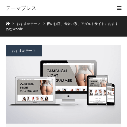
テーマプレス
ホーム
おすすめテーマ
夜のお店、出会い系、アダルトサイトにおすす
めなWordP…
おすすめテーマ